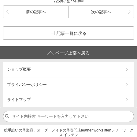
725件 / 全774件中
前の記事へ
次の記事へ
記事一覧に戻る
ページ上部へ戻る
ショップ概要
プライバシーポリシー
サイトマップ
総手縫いの革製品、オーダーメイドの革専門店leather works ittenレザーワーク
ス イッテン