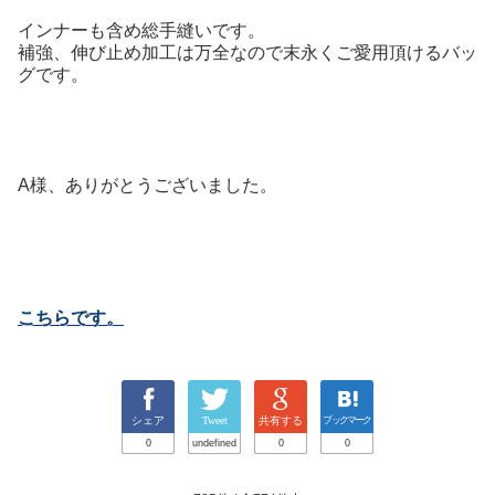
インナーも含め総手縫いです。
補強、伸び止め加工は万全なので末永くご愛用頂けるバッ
グです。
A様、ありがとうございました。
こちらです。
シェア
Tweet
共有する
ブックマーク
0
undefined
0
0