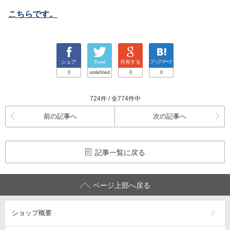
こちらです。
シェア
Tweet
共有する
ブックマーク
0
undefined
0
0
724件 / 全774件中
前の記事へ
次の記事へ
記事一覧に戻る
ページ上部へ戻る
ショップ概要