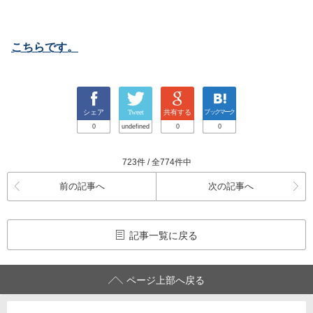
こちらです。
シェア
Tweet
共有する
ブックマーク
0
undefined
0
0
723件 / 全774件中
前の記事へ
次の記事へ
記事一覧に戻る
ページ上部へ戻る