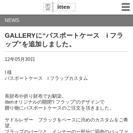
NEWS
GALLERYに“パスポートケース i フラ
ップ”を追加しました。
12年05月30日
I 様
パスポートケース i フラップカスタム
長財布や折り財布でお馴染。
ittenオリジナルの開閉“i フラップ”のデザインで
贈り物にパスポートケースのご注文を頂きました。
サドルレザー ブラックをベースに渋めのカスタムをご希
望。
フラップのパーツと、インナーの一部分に同色のバッファ