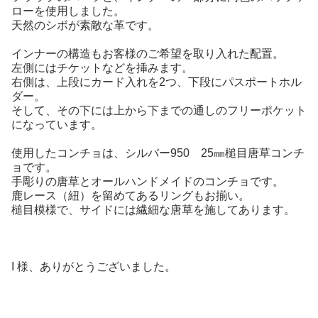
ローを使用しました。
天然のシボが素敵な革です。
インナーの構造もお客様のご希望を取り入れた配置。
左側にはチケットなどを挿みます。
右側は、上段にカード入れを2つ、下段にパスポートホル
ダー。
そして、その下には上から下までの通しのフリーポケット
になっています。
使用したコンチョは、シルバー950 25㎜槌目唐草コンチ
ョです。
手彫りの唐草とオールハンドメイドのコンチョです。
鹿レース（紐）を留めてあるリングもお揃い。
槌目模様で、サイドには繊細な唐草を施してあります。
I 様、ありがとうございました。