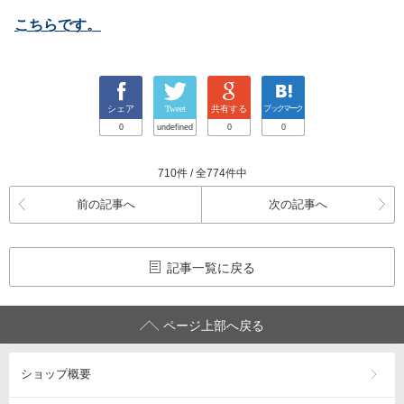
こちらです。
シェア
Tweet
共有する
ブックマーク
0
undefined
0
0
710件 / 全774件中
前の記事へ
次の記事へ
記事一覧に戻る
ページ上部へ戻る
ショップ概要