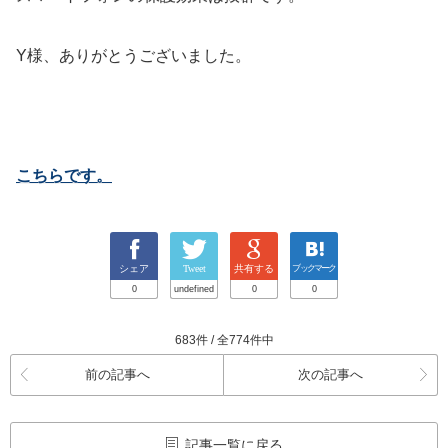
Y様、ありがとうございました。
こちらです。
シェア
Tweet
共有する
ブックマーク
0
undefined
0
0
683件 / 全774件中
前の記事へ
次の記事へ
記事一覧に戻る