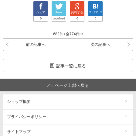
シェア
Tweet
共有する
ブックマーク
0
undefined
0
0
682件 / 全774件中
前の記事へ
次の記事へ
記事一覧に戻る
ページ上部へ戻る
ショップ概要
プライバシーポリシー
サイトマップ