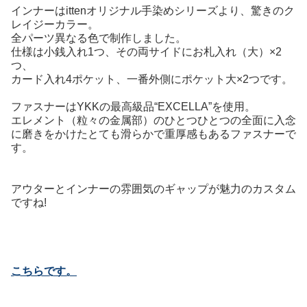
インナーはittenオリジナル手染めシリーズより、驚きのク
レイジーカラー。
全パーツ異なる色で制作しました。
仕様は小銭入れ1つ、その両サイドにお札入れ（大）×2
つ、
カード入れ4ポケット、一番外側にポケット大×2つです。
ファスナーはYKKの最高級品“EXCELLA”を使用。
エレメント（粒々の金属部）のひとつひとつの全面に入念
に磨きをかけたとても滑らかで重厚感もあるファスナーで
す。
アウターとインナーの雰囲気のギャップが魅力のカスタム
ですね!
こちらです。