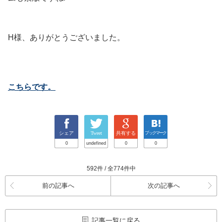
H様、ありがとうございました。
こちらです。
シェア
Tweet
共有する
ブックマーク
0
undefined
0
0
592件 / 全774件中
前の記事へ
次の記事へ
記事一覧に戻る