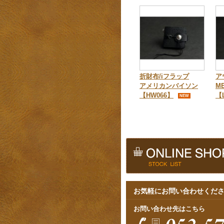
折財布/iフラップ
ア
アメリカンバイソン
M
【HW066】
【
NEW
お気軽にお問い合わせくだ
お問い合わせ先はこちら