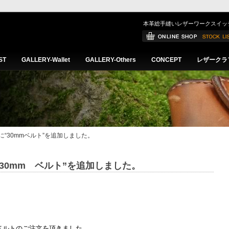
本革総手縫いレザーワークスイッ
ST
GALLERY-Wallet
GALLERY-Others
CONCEPT
レザークラ
hersに“30mmベルト”を追加しました。
rsに“30mm ベルト”を追加しました。
ベルトのご注文を頂きました。