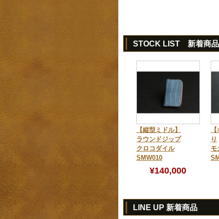
STOCK LIST 新着商品
【縦型ミドル】
【
ラウンドジップ
り
クロコダイル
モ
SMW010
SM
¥140,000
LINE UP 新着商品