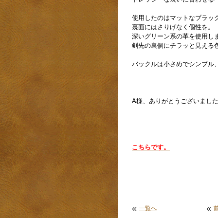
使用したのはマットなブラッ
裏面にはさりげなく個性を。
深いグリーン系の革を使用し
剣先の裏側にチラッと見える
バックルは小さめでシンプル
A様、ありがとうございまし
こちらです。
«
«
一覧へ