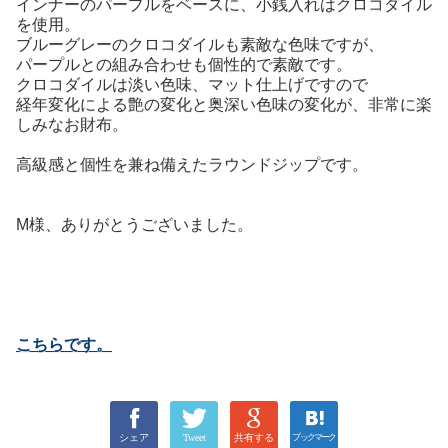
インナーのパープルをベースに、小銭入れはクロコダイル
を使用。
ブルーグレーのクロコダイルも素敵な色味ですが、
パープルとの組み合わせも個性的で素敵です。
クロコダイルは淡い色味、マット仕上げですので
経年変化による艶の変化と奥深い色味の変化が、非常に楽
しみなお財布。
高級感と個性を兼ね備えたラウンドジップです。
M様、ありがとうございました。
こちらです。
シェア
Tweet
共有する
ブックマーク