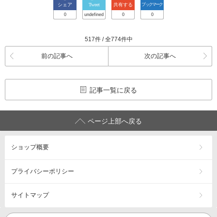
シェア
Tweet
共有する
ブックマーク
0
undefined
0
0
517件 / 全774件中
前の記事へ
次の記事へ
記事一覧に戻る
ページ上部へ戻る
ショップ概要
プライバシーポリシー
サイトマップ