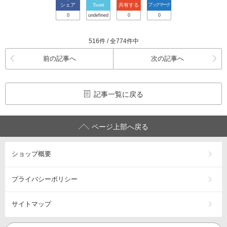
シェア
Tweet
共有する
ブックマーク
0
undefined
0
0
516件 / 全774件中
前の記事へ
次の記事へ
記事一覧に戻る
ページ上部へ戻る
ショップ概要
プライバシーポリシー
サイトマップ