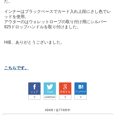
た。
インナーはブラックベースでカード入れ上段にさし色でレ
ッドを使用。
アウターのはウォレットロープの取り付け用にシルバー
925ドロップハンドルを取り付けました。
H様、ありがとうございました。
こちらです。
シェア
Tweet
共有する
ブックマーク
0
undefined
0
0
494件 / 全774件中