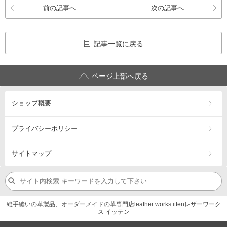
前の記事へ
次の記事へ
記事一覧に戻る
ページ上部へ戻る
ショップ概要
プライバシーポリシー
サイトマップ
総手縫いの革製品、オーダーメイドの革専門店leather works ittenレザーワーク
ス イッテン