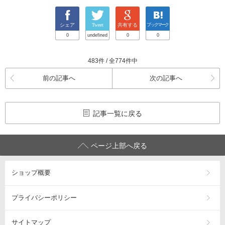
シェア
Tweet
共有する
ブックマーク
0
undefined
0
0
483件 / 全774件中
前の記事へ
次の記事へ
記事一覧に戻る
ページ上部へ戻る
ショップ概要
プライバシーポリシー
サイトマップ