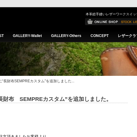
本革総手縫いレザーワークスイッ
ST
GALLERY-Wallet
GALLERY-Others
CONCEPT
レザークラ
letに“長財布SEMPREカスタム”を追加しました...
etに“長財布 SEMPREカスタム”を追加しました。
ご注文頂きましたお客様より、