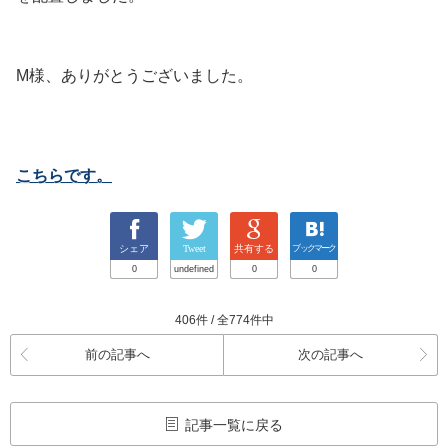
M様、ありがとうございました。
こちらです
。
シェア
Tweet
共有する
ブックマーク
0
undefined
0
0
406件 / 全774件中
前の記事へ
次の記事へ
記事一覧に戻る