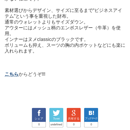
素材選びからデザイン、サイズに至るまで“ビジネスアイ
テム”という事を重視した財布。
通常のウォレットよりもサイズダウン。
アウターにはメッシュ柄のエンボスレザー（牛革）を使
用。
インナーはヌメclassicのブラックです。
ボリュームも抑え、スーツの胸の内ポケットなどにも楽に
入れられます。
こちら
からどうぞ!!!
シェア
Tweet
共有する
ブックマーク
0
undefined
0
0