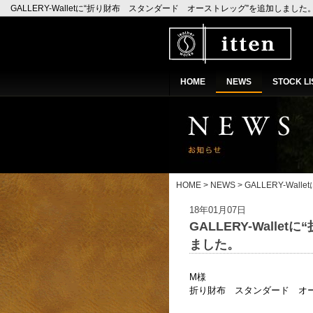
GALLERY-Walletに“折り財布 スタンダード オーストレッグ”を追加しました
HOME
NEWS
STOCK LI
HOME
>
NEWS
> GALLERY-Wa
18年01月07日
GALLERY-Wal
ました。
M様
折り財布 スタンダード