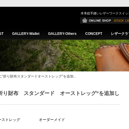
。
本革総手縫いレザーワークスイッ
ST
GALLERY-Wallet
GALLERY-Others
CONCEPT
レザークラ
lletに“折り財布スタンダードオーストレッグ”を追加...
letに“折り財布 スタンダード オーストレッグ”を追加し
 オーストレッグ オーダーメイド