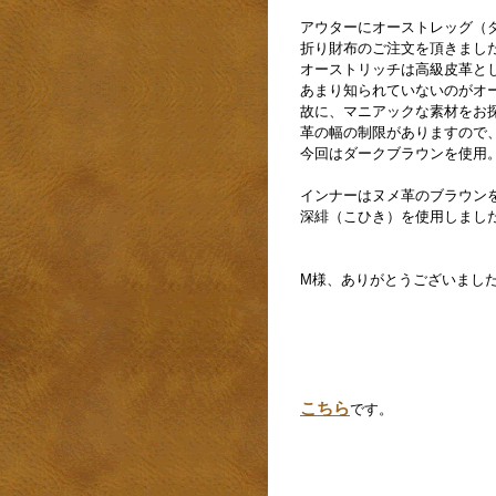
アウターにオーストレッグ（
折り財布のご注文を頂きまし
オーストリッチは高級皮革と
あまり知られていないのがオ
故に、マニアックな素材をお
革の幅の制限がありますので
今回はダークブラウンを使用
インナーはヌメ革のブラウンを
深緋（こひき）を使用しまし
M様、ありがとうございまし
こちら
です。