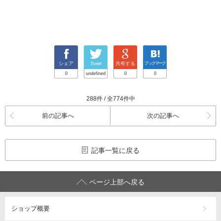
シェア
Tweet
共有する
ブックマーク
0
undefined
0
0
288件 / 全774件中
前の記事へ
次の記事へ
記事一覧に戻る
ページ上部へ戻る
ショップ概要