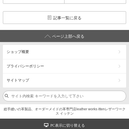
記事一覧に戻る
ページ上部へ戻る
ショップ概要
プライバシーポリシー
サイトマップ
総手縫いの革製品、オーダーメイドの革専門店leather works ittenレザーワーク
ス イッテン
PC表示に切り替える