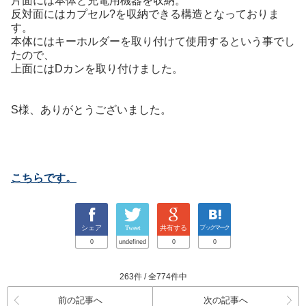
片面には本体と充電用機器を収納。
反対面にはカプセル?を収納できる構造となっておりま
す。
本体にはキーホルダーを取り付けて使用するという事でし
たので、
上面にはDカンを取り付けました。
S様、ありがとうございました。
こちらです
。
シェア
Tweet
共有する
ブックマーク
0
undefined
0
0
263件 / 全774件中
前の記事へ
次の記事へ