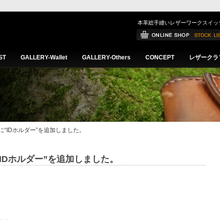
本革総手縫いレザーワークスイッ
ST
GALLERY-Wallet
GALLERY-Others
CONCEPT
レザークラ
hersに“IDホルダー”を追加しました。
sに“IDホルダー”を追加しました。