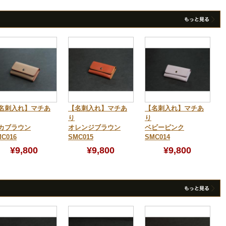
名刺入れ】マチあ
【名刺入れ】マチあ
【名刺入れ】マチあ
り
り
カブラウン
オレンジブラウン
ベビーピンク
C016
SMC015
SMC014
¥9,800
¥9,800
¥9,800