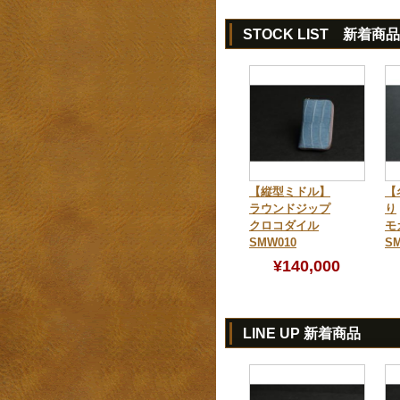
STOCK LIST 新着商品
【縦型ミドル】
【
ラウンドジップ
り
クロコダイル
モ
SMW010
SM
¥140,000
LINE UP 新着商品