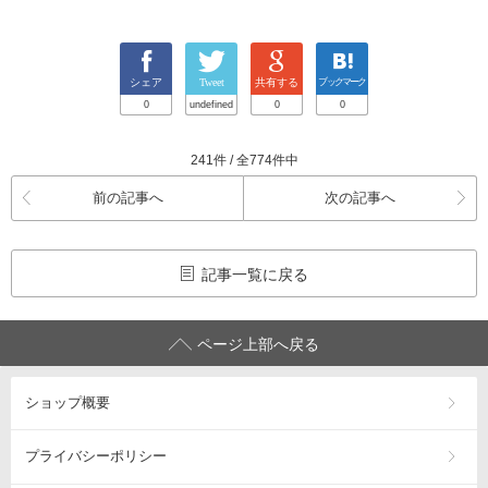
シェア
Tweet
共有する
ブックマーク
0
undefined
0
0
241件 / 全774件中
前の記事へ
次の記事へ
記事一覧に戻る
ページ上部へ戻る
ショップ概要
プライバシーポリシー