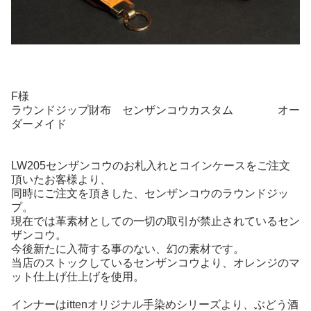
F様
ラウンドジップ財布 センザンコウカスタム オー
ダーメイド
LW205センザンコウのお札入れとコインケースをご注文
頂いたお客様より、
同時にご注文を頂きした、センザンコウのラウンドジッ
プ。
現在では革素材としての一切の取引が禁止されているセン
ザンコウ。
今後新たに入荷する事のない、幻の素材です。
当店のストックしているセンザンコウより、オレンジのマ
ット仕上げ仕上げを使用。
インナーはittenオリジナル手染めシリーズより、ぶどう酒