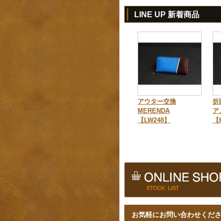
LINE UP 新着商品
アウター交換
折
MERENDA
ア
【LW248】
【
お気軽にお問い合わせくだ