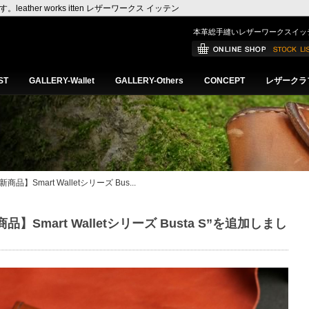
er works itten レザーワークス イッテン
本革総手縫いレザーワークスイッ
ST
GALLERY-Wallet
GALLERY-Others
CONCEPT
レザークラ
新商品】Smart Walletシリーズ Bus...
商品】Smart Walletシリーズ Busta S”を追加しまし