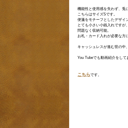
機能性と使用感を失わず、兎に
こちらはサイズSです。
便箋をモチーフとしたデザイ
とても小さい小銭入れですが
問題なく収納可能。
お札・カード入れが必要な方
キャッシュレスが進む世の中
You Tubeでも動画紹介をし
こちら
です。