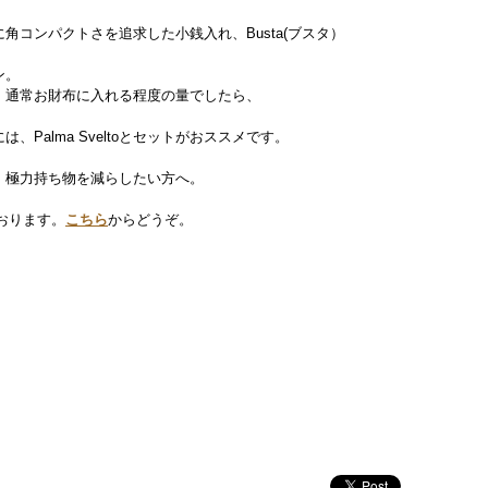
角コンパクトさを追求した小銭入れ、Busta(ブスタ）
ン。
、通常お財布に入れる程度の量でしたら、
には、
Palma Svelto
とセットがおススメです。
、極力持ち物を減らしたい方へ。
ております。
こちら
からどうぞ。