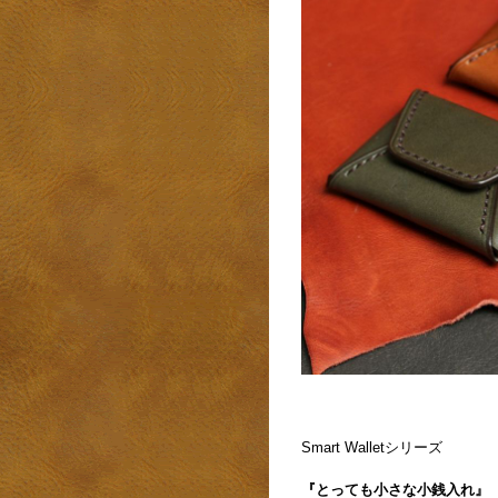
Smart Walletシリーズ
『とっても小さな小銭入れ』