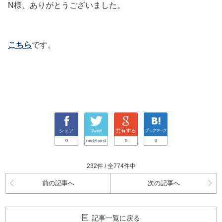
N様、ありがとうございました。
こちら
です。
シェア
Tweet
共有する
ブックマーク
0
undefined
0
0
232件 / 全774件中
前の記事へ
次の記事へ
記事一覧に戻る