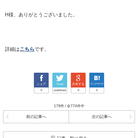
H様、ありがとうございました。
詳細は
こちら
です。
シェア
Tweet
共有する
ブックマーク
0
undefined
0
0
179件 / 全774件中
前の記事へ
次の記事へ
記事一覧に戻る