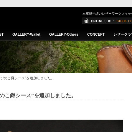
本革総手縫いレザーワークスイッ
ST
GALLERY-Wallet
GALLERY-Others
CONCEPT
レザークラ
hersに“のこ鎌シース”を追加しました。
rsに“のこ鎌シース”を追加しました。