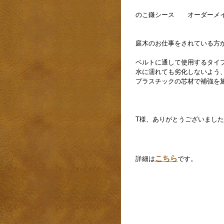
のこ鎌シース オーダーメ
庭木のお仕事をされている方
ベルトに通して使用するタイ
水に濡れても劣化しないよう
プラスチックの芯材で補強を
T様、ありがとうございまし
詳細は
こちら
です。