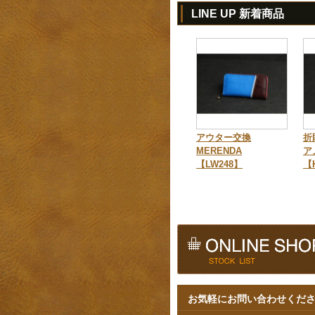
LINE UP 新着商品
アウター交換
折
MERENDA
ア
【LW248】
【
お気軽にお問い合わせくだ