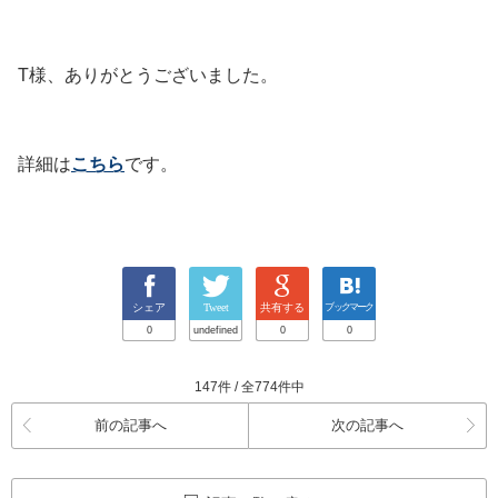
T様、ありがとうございました。
詳細は
こちら
です。
シェア
Tweet
共有する
ブックマーク
0
undefined
0
0
147件 / 全774件中
前の記事へ
次の記事へ