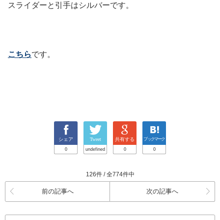
スライダーと引手はシルバーです。
こちら
です。
シェア
Tweet
共有する
ブックマーク
0
undefined
0
0
126件 / 全774件中
前の記事へ
次の記事へ