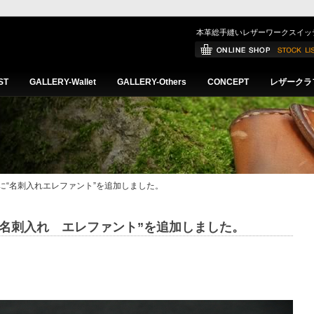
本革総手縫いレザーワークスイッ
ST
GALLERY-Wallet
GALLERY-Others
CONCEPT
レザークラ
thersに“名刺入れエレファント”を追加しました。
rsに“名刺入れ エレファント”を追加しました。