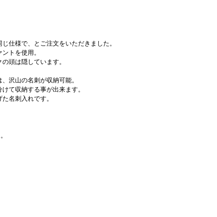
同じ仕様で、とご注文をいただきました。
ァントを使用。
クの頭は隠しています。
は、沢山の名刺が収納可能。
分けて収納する事が出来ます。
げた名刺入れです。
た。