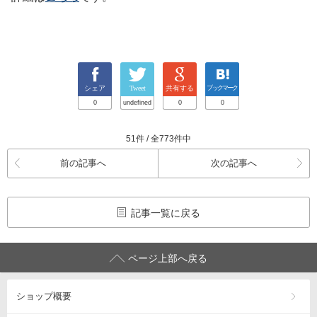
シェア
Tweet
共有する
ブックマーク
0
undefined
0
0
51件 / 全773件中
前の記事へ
次の記事へ
記事一覧に戻る
ページ上部へ戻る
ショップ概要