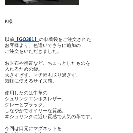
K様
以前
【GO381】
の巾着袋をご注文された
お客様より、色違いでさらに追加の
ご注文をいただきました。
お財布や携帯など、ちょっとしたものを
入れるための袋。
大きすぎず、マチ幅も取り過ぎず、
気軽に使えるサイズ感。
使用したのは牛革の
シュリンクエンボスレザー。
グレーとブラック。
しなやかでオイリーな質感。
本シュリンクに近い質感で人気の革です。
今回は口元にマグネットを