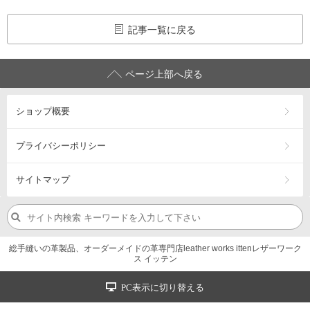
記事一覧に戻る
ページ上部へ戻る
ショップ概要
プライバシーポリシー
サイトマップ
総手縫いの革製品、オーダーメイドの革専門店leather works ittenレザーワーク
ス イッテン
PC表示に切り替える