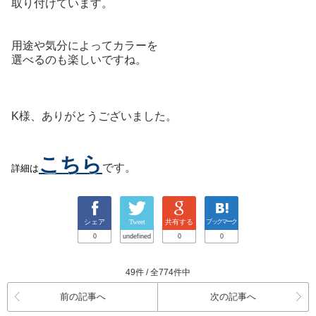
取り付けています。
用途や気分によってカラーを
選べるのも楽しいですね。
K様、ありがとうございました。
こちら
詳細は
です。
シェア
Tweet
共有する
ブックマーク
0
undefined
0
0
49件 / 全774件中
前の記事へ
次の記事へ