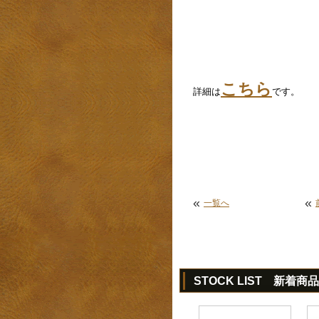
こちら
詳細は
です。
«
«
一覧へ
STOCK LIST 新着商品