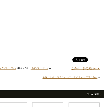
»
前のページへ
34 / 773
次のページへ
このページの先頭へ▲
»
お探しのページでしたか？ サイトマップはこちら