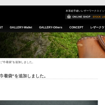
本革総手縫いレザーワークスイッ
ST
GALLERY-Wallet
GALLERY-Others
CONCEPT
レザークラ
hersに“巾着袋”を追加しました。
rsに“巾着袋”を追加しました。