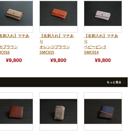
名刺入れ】マチあ
【名刺入れ】マチあ
【名刺入れ】マチあ
り
り
カブラウン
オレンジブラウン
ベビーピンク
C016
SMC015
SMC014
¥9,800
¥9,800
¥9,800