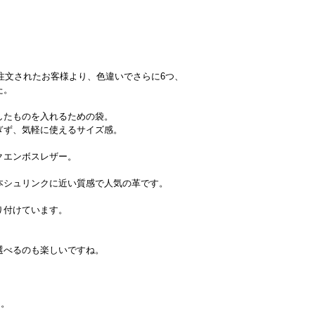
注文されたお客様より、色違いでさらに6つ、
た。
したものを入れるための袋。
ぎず、気軽に使えるサイズ感。
クエンボスレザー。
本シュリンクに近い質感で人気の革です。
り付けています。
選べるのも楽しいですね。
た。