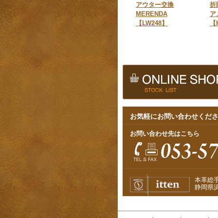
アウター交換
折
MERENDA
ア
【LW248】
【
お気軽にお問い合わせくだ
お問い合わせ先はこちら
本革総
静岡県浜