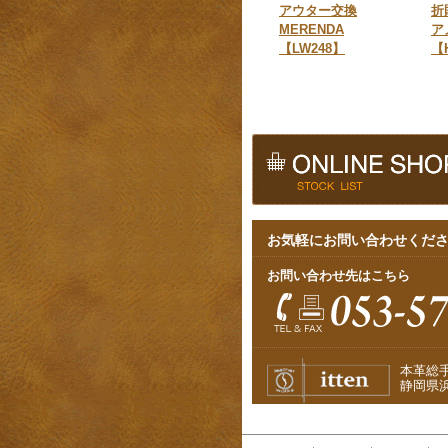
アウター交換
折
MERENDA
ア
【LW248】
【
お気軽にお問い合わせくだ
お問い合わせ先はこちら
本革総
静岡県浜