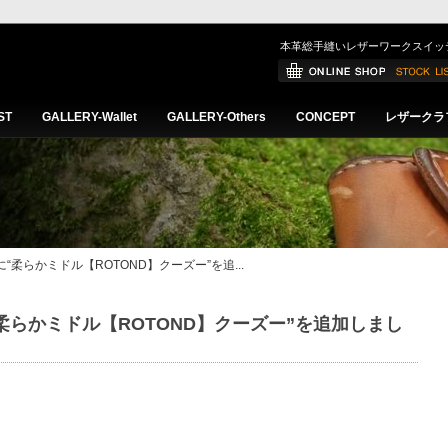
本革総手縫いレザーワークスイッ
ST
GALLERY-Wallet
GALLERY-Others
CONCEPT
レザークラ
letに“柔らかミドル【ROTOND】クーズー”を追...
etに“柔らかミドル【ROTOND】クーズー”を追加しまし