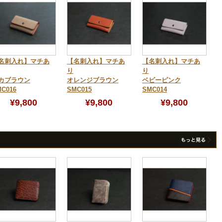
名刺入れ】マチあ
【名刺入れ】マチあ
【名刺入れ】マチあ
り
り
カブラウン
オレンジブラウン
ベビーピンク
C016
SMC015
SMC014
¥9,800
¥9,800
¥9,800