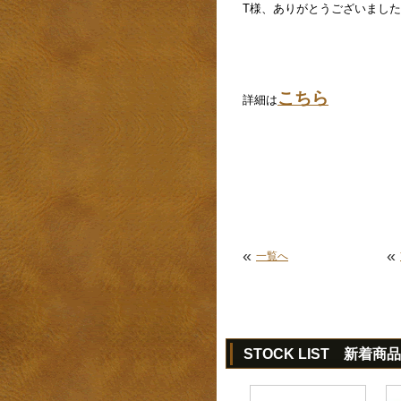
T様、ありがとうございまし
こちら
詳細は
«
«
一覧へ
STOCK LIST 新着商品