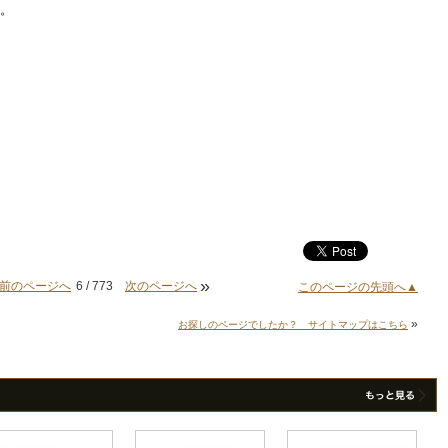
た。
»
前のページへ
6 / 773
次のページへ
このページの先頭へ▲
»
お探しのページでしたか？ サイトマップはこちら