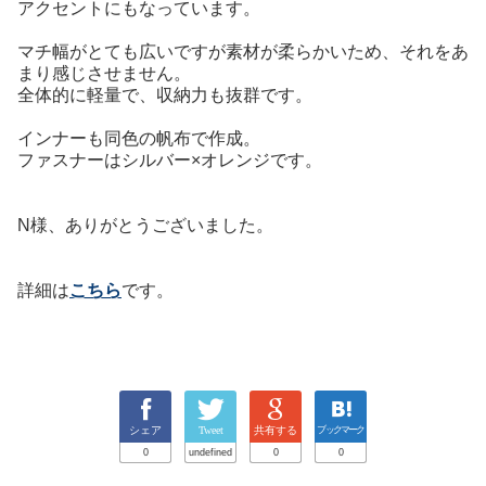
アクセントにもなっています。
マチ幅がとても広いですが素材が柔らかいため、それをあ
まり感じさせません。
全体的に軽量で、収納力も抜群です。
インナーも同色の帆布で作成。
ファスナーはシルバー×オレンジです。
N様、ありがとうございました。
詳細は
こちら
です。
シェア
Tweet
共有する
ブックマーク
0
undefined
0
0