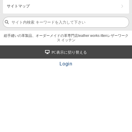
サイトマップ
総手縫いの革製品、オーダーメイドの革専門店leather works ittenレザーワーク
ス イッテン
PC表示に切り替える
Login