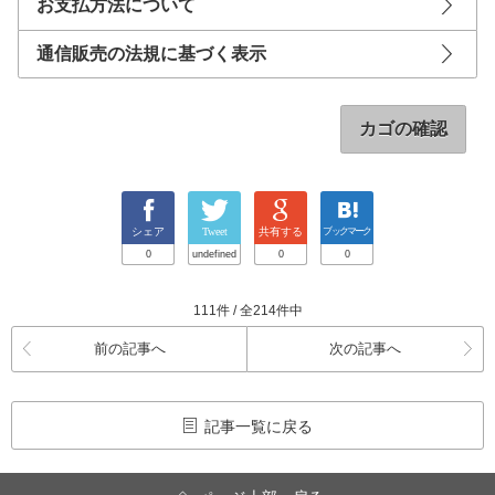
お支払方法について
通信販売の法規に基づく表示
カゴの確認
シェア
Tweet
共有する
ブックマーク
0
undefined
0
0
111件 / 全214件中
前の記事へ
次の記事へ
記事一覧に戻る