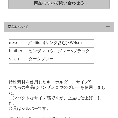
商品について問い合わせる
商品について
click to collapse contents
size
約H8cm(リング含む)×W4cm
leather
センザンコウ グレー×ブラック
stitch
ダークグレー
特殊素材を使用したキーホルダー、サイズS。
こちらの商品はセンザンコウのグレーを使用しまし
た。
コンパクトなサイズ感ですが、上品に仕上げまし
た。
金具はシルバーです。