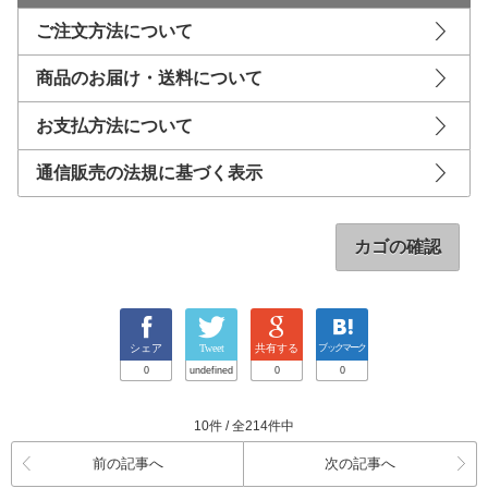
ご注文方法について
商品のお届け・送料について
お支払方法について
通信販売の法規に基づく表示
カゴの確認
シェア
Tweet
共有する
ブックマーク
0
undefined
0
0
10件 / 全214件中
前の記事へ
次の記事へ