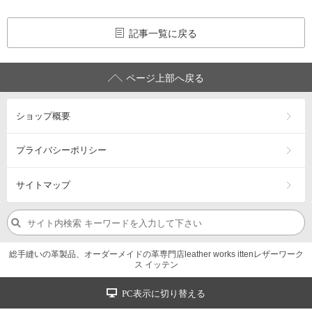
記事一覧に戻る
ページ上部へ戻る
ショップ概要
プライバシーポリシー
サイトマップ
総手縫いの革製品、オーダーメイドの革専門店leather works ittenレザーワーク
ス イッテン
PC表示に切り替える