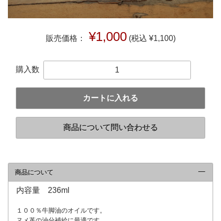
¥1,000
販売価格：
(税込 ¥1,100)
購入数
カートに入れる
商品について問い合わせる
商品について
click to collapse contents
内容量 236ml
１００％牛脚油のオイルです。
ヌメ革の油分補給に最適です。