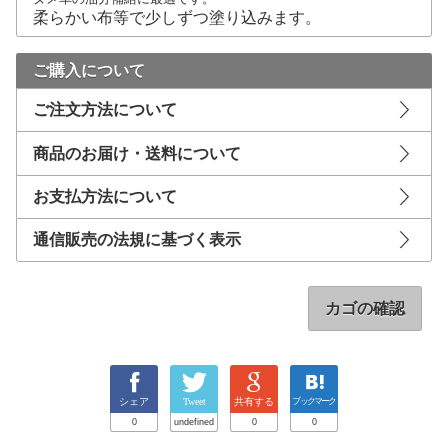
柔らかい布等で少しずつ塗り込みます。
ご購入について
ご注文方法について
商品のお届け・送料について
お支払方法について
通信販売の法規に基づく表示
カゴの確認
シェア
Tweet
共有する
ブックマーク
0
undefined
0
0