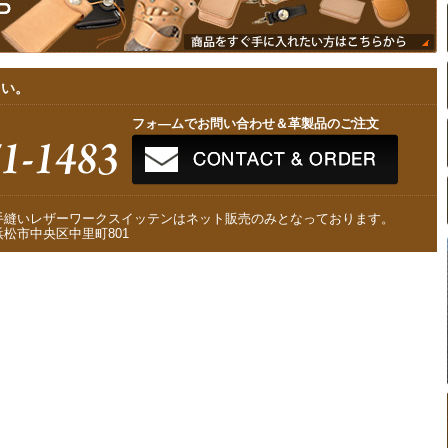
さい。
フォ—ムでお問い合わせ＆革製品のご注文
手縫いレザーワークスイッテンはネット販売のみとなっております。
松市中央区中里町801