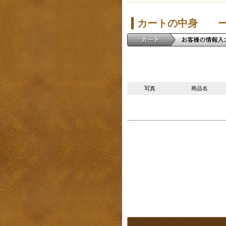
カートの中身 ー
写真
商品名