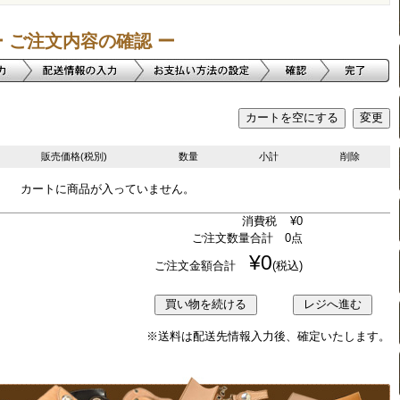
 ご注文内容の確認 ー
販売価格(税別)
数量
小計
削除
カートに商品が入っていません。
消費税
¥0
ご注文数量合計 0点
¥0
ご注文金額合計
(税込)
※送料は配送先情報入力後、確定いたします。