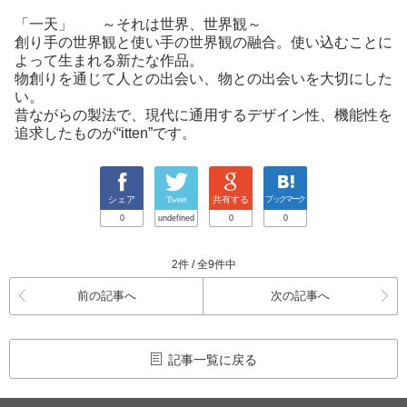
「一天」 ～それは世界、世界観～
創り手の世界観と使い手の世界観の融合。使い込むことに
よって生まれる新たな作品。
物創りを通じて人との出会い、物との出会いを大切にした
い。
昔ながらの製法で、現代に通用するデザイン性、機能性を
追求したものが“itten”です。
シェア
Tweet
共有する
ブックマーク
0
undefined
0
0
2件 / 全9件中
前の記事へ
次の記事へ
記事一覧に戻る