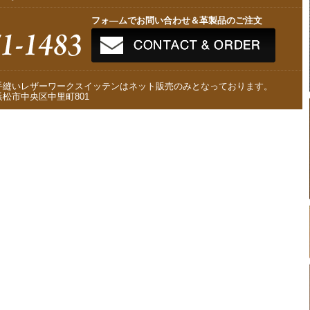
フォ—ムでお問い合わせ＆革製品のご注文
手縫いレザーワークスイッテンはネット販売のみとなっております。
松市中央区中里町801