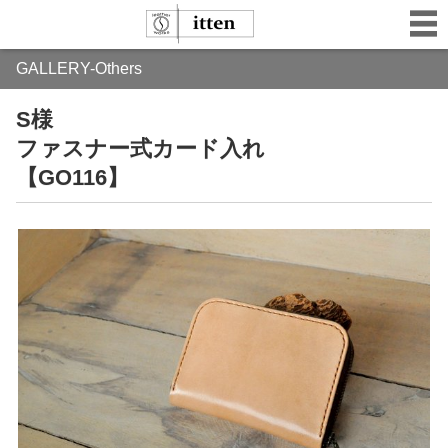
GALLERY-Others
S様
ファスナー式カード入れ
【GO116】