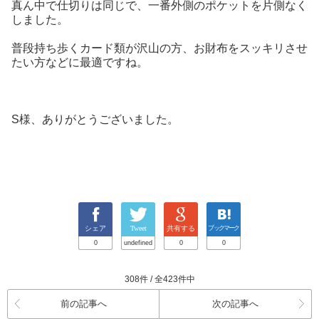
真ん中で仕切りは同じで、一番外側のポケットを片側なく
しました。
普段持ち歩くカード類が沢山の方、お財布をスッキリさせ
たい方などに最適ですね。
S様、ありがとうございました。
シェア
Tweet
共有する
ブックマーク
0
undefined
0
0
308件 / 全423件中
前の記事へ
次の記事へ