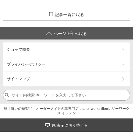
記事一覧に戻る
ページ上部へ戻る
ショップ概要
プライバシーポリシー
サイトマップ
総手縫いの革製品、オーダーメイドの革専門店leather works ittenレザーワーク
ス イッテン
PC表示に切り替える