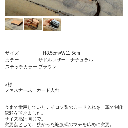
サイズ
H8.5cm×W11.5cm
カラー
サドルレザー ナチュラル
ステッチカラー
ブラウン
S様
ファスナー式 カード入れ
今まで愛用していたナイロン製のカード入れを、革で制作
依頼を頂きました。
サイズ感は同じで。
変更点として、狭かった蛇腹式のマチを広めに変更。