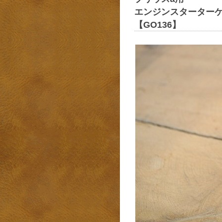
エンジンスターター
【GO136】