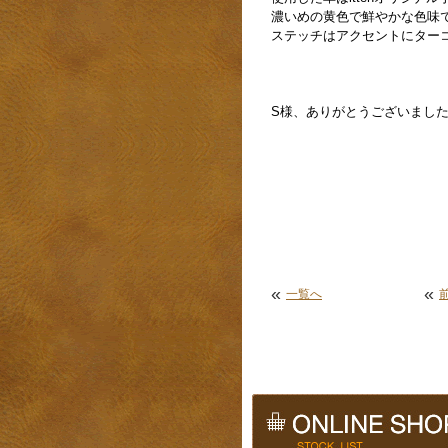
濃いめの黄色で鮮やかな色味
ステッチはアクセントにター
S様、ありがとうございまし
«
«
一覧へ