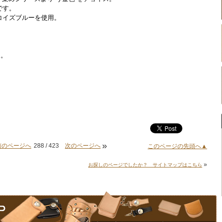
です。
コイズブルーを使用。
た。
»
前のページへ
288 / 423
次のページへ
このページの先頭へ▲
»
お探しのページでしたか？ サイトマップはこちら