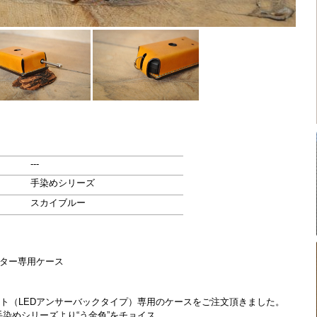
---
手染めシリーズ
スカイブルー
ーター専用ケース
ト（LEDアンサーバックタイプ）専用のケースをご注文頂きました。
ル手染めシリーズより“う金色”をチョイス。