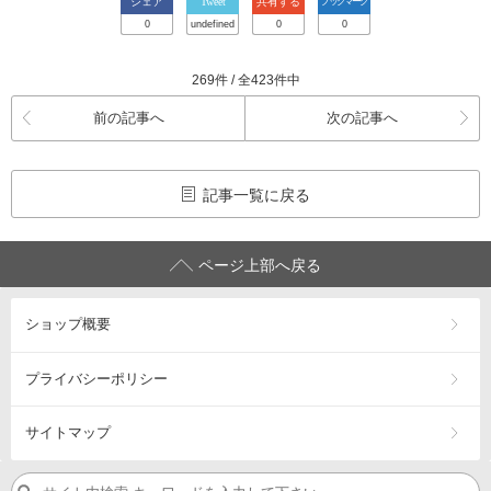
シェア
Tweet
共有する
ブックマーク
0
undefined
0
0
269件 / 全423件中
前の記事へ
次の記事へ
記事一覧に戻る
ページ上部へ戻る
ショップ概要
プライバシーポリシー
サイトマップ