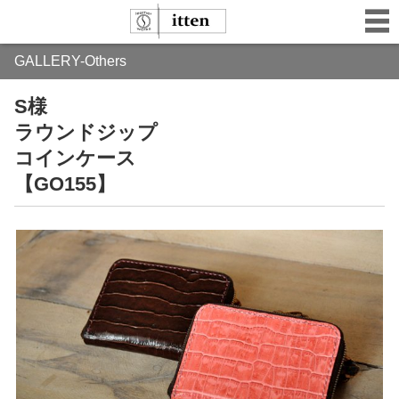
GALLERY-Others
S様
ラウンドジップ
コインケース
【GO155】