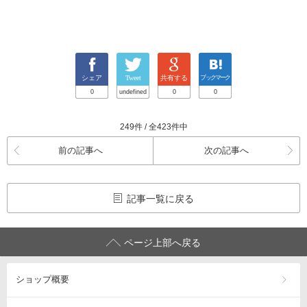
シェア
Tweet
共有する
ブックマーク
0
undefined
0
0
249件 / 全423件中
前の記事へ
次の記事へ
記事一覧に戻る
ページ上部へ戻る
ショップ概要