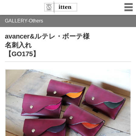
GALLERY-Others
avancer&ルテレ・ボーテ様
名刺入れ
【GO175】