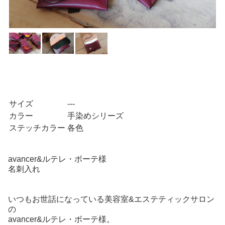
サイズ
---
カラー
手染めシリーズ
ステッチカラー
各色
avancer&ルテレ・ボーテ様
名刺入れ
いつもお世話になっている美容室&エステティックサロン
の
avancer&ルテレ・ボーテ様。