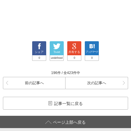
シェア
Tweet
共有する
ブックマーク
0
undefined
0
0
196件 / 全423件中
前の記事へ
次の記事へ
記事一覧に戻る
ページ上部へ戻る