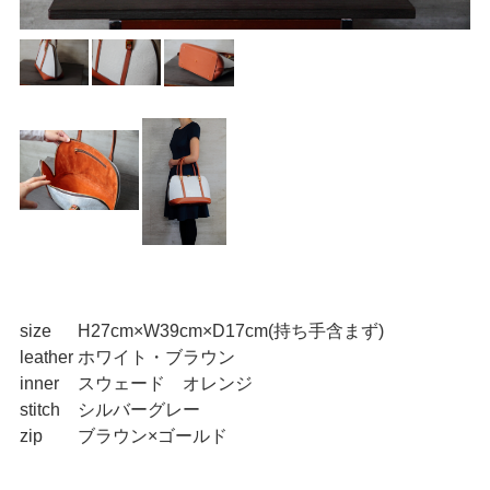
size
H27cm×W39cm×D17cm(持ち手含まず)
leather
ホワイト・ブラウン
inner
スウェード オレンジ
stitch
シルバーグレー
zip
ブラウン×ゴールド