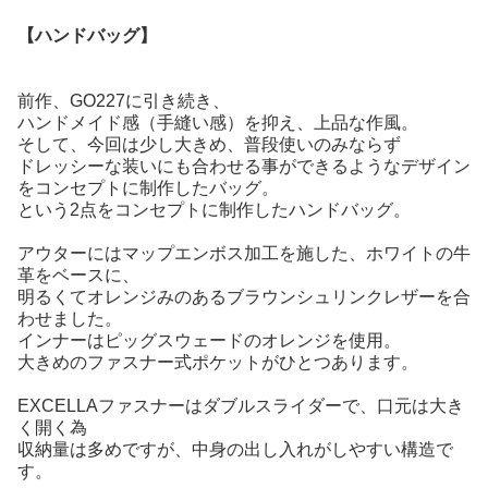
【ハンドバッグ】
前作、GO227に引き続き、
ハンドメイド感（手縫い感）を抑え、上品な作風。
そして、今回は少し大きめ、普段使いのみならず
ドレッシーな装いにも合わせる事ができるようなデザイン
をコンセプトに制作したバッグ。
という2点をコンセプトに制作したハンドバッグ。
アウターにはマップエンボス加工を施した、ホワイトの牛
革をベースに、
明るくてオレンジみのあるブラウンシュリンクレザーを合
わせました。
インナーはピッグスウェードのオレンジを使用。
大きめのファスナー式ポケットがひとつあります。
EXCELLAファスナーはダブルスライダーで、口元は大き
く開く為
収納量は多めですが、中身の出し入れがしやすい構造で
す。