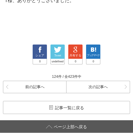
T様、ありがとうございました。
シェア
Tweet
共有する
ブックマーク
0
undefined
0
0
124件 / 全423件中
前の記事へ
次の記事へ
記事一覧に戻る
ページ上部へ戻る