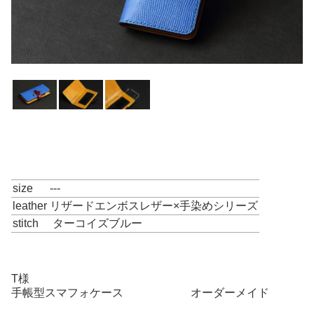
size
---
leather
リザードエンボスレザー×手染めシリーズ
stitch
ターコイズブルー
T様
手帳型スマフォケース オーダーメイド