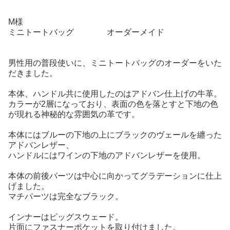
M様
ミニトートバッグ オーダーメイド
男性用の普段使いに、ミニトートバッグのオーダーをいた
だきました。
本体、ハンドル共に使用したのはアドバン仕上げの牛革。
カラーが2層になっており、表面の色を落とすと下地の色
が現れる神秘的な雰囲気の革です。
本体にはブルーの下地の上にブラックのヴェールを纏った
アドバンレザー、
ハンドルにはワインの下地のアドバンレザーを使用。
本体の前後パーツは中心に向かってグラデーションに仕上
げました。
マチパーツは完全なブラック。
インナーはピッグスウェード。
片面にファスナーポケットを取り付けました。