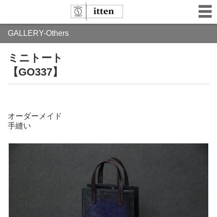
GALLERY-Others
ミニトート
【GO337】
オーダーメイド
手縫い