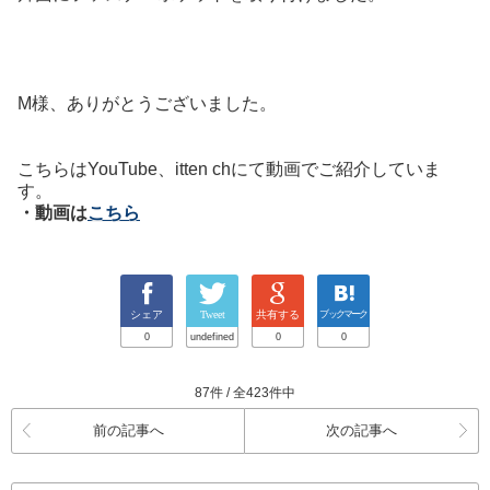
M様、ありがとうございました。
こちらはYouTube、itten chにて動画でご紹介していま
す。
・動画は
こちら
シェア
Tweet
共有する
ブックマーク
0
undefined
0
0
87件 / 全423件中
前の記事へ
次の記事へ