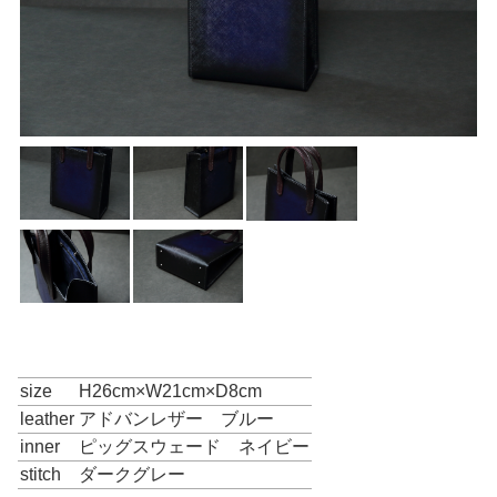
size
H26cm×W21cm×D8cm
leather
アドバンレザー ブルー
inner
ピッグスウェード ネイビー
stitch
ダークグレー