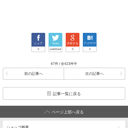
シェア
Tweet
共有する
ブックマーク
0
undefined
0
0
67件 / 全423件中
前の記事へ
次の記事へ
記事一覧に戻る
ページ上部へ戻る
ショップ概要