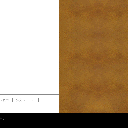
ト教室
注文フォーム
ッテン