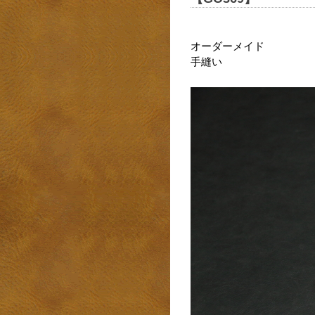
オーダーメイド
手縫い