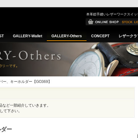
本革総手縫いレザーワークスイッ
ST
GALLERY-Wallet
GALLERY-Others
CONCEPT
レザークラ
カバー、キーホルダー【GO369】
品など一部紹介していきます。
にして下さい。
ルダー