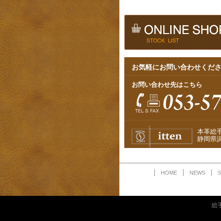
お気軽にお問い合わせくだ
お問い合わせ先はこちら
本革総
静岡県浜
HOME
NEWS
S
総手