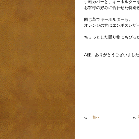
手帳カバーと、キーホルダー
お客様の好みに合わせた特別
同じ革でキーホルダーも。
オレンジの方はエンボスレザ
ちょっとした贈り物にもぴっ
A様、ありがとうございまし
«
«
一覧へ