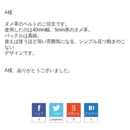
A様
ヌメ革のベルトのご注文です。
使用したのは40mm幅、5mm厚のヌメ革。
バックルは真鍮。
使えば使うほど深い雰囲気になる、シンプル且つ飽きのこ
ない
デザインです。
A様、ありがとうございました。
シェア
Tweet
共有する
ブックマーク
0
undefined
0
0