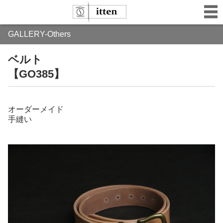
GALLERY-Others
ベルト
【GO385】
オーダーメイド
手縫い