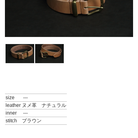
size
---
leather
ヌメ革 ナチュラル
inner
---
stitch
ブラウン